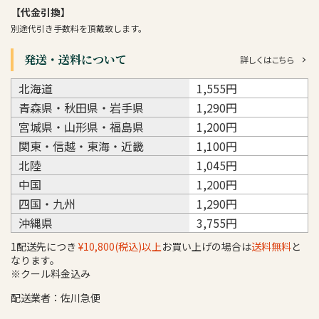
【代金引換】
別途代引き手数料を頂戴致します。
発送・送料について
詳しくはこちら
北海道
1,555円
青森県・秋田県・岩手県
1,290円
宮城県・山形県・福島県
1,200円
関東・信越・東海・近畿
1,100円
北陸
1,045円
中国
1,200円
四国・九州
1,290円
沖縄県
3,755円
1配送先につき
¥10,800(税込)以上
お買い上げの場合は
送料無料
と
なります。
※クール料金込み
配送業者：佐川急便