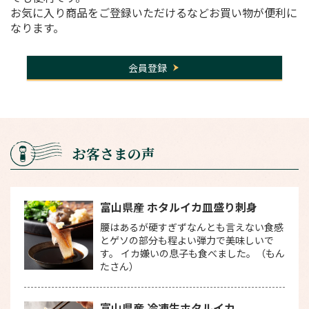
お気に入り商品をご登録いただけるなどお買い物が便利に
なります。
会員登録
お客さまの声
富山県産 ホタルイカ皿盛り刺身
腰はあるが硬すぎずなんとも言えない食感
とゲソの部分も程よい弾力で美味しいで
す。 イカ嫌いの息子も食べました。（もん
たさん）
富山県産 冷凍生ホタルイカ