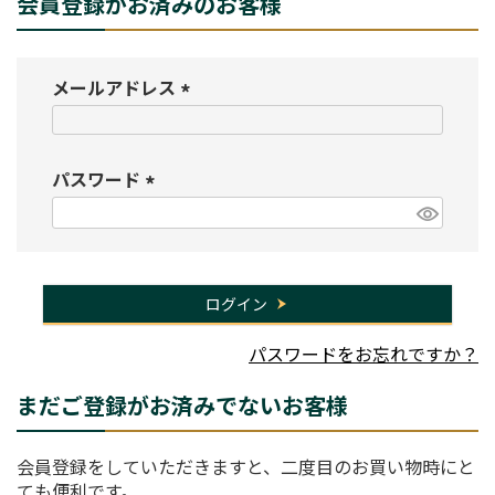
会員登録がお済みのお客様
メールアドレス
(
必
須
パスワード
)
(
必
須
)
ログイン
パスワードをお忘れですか？
まだご登録がお済みでないお客様
会員登録をしていただきますと、二度目のお買い物時にと
ても便利です。