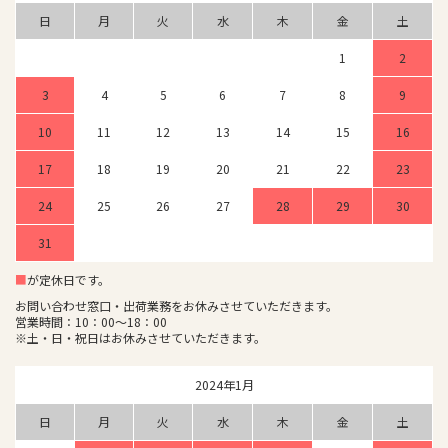
日
月
火
水
木
金
土
1
2
3
4
5
6
7
8
9
10
11
12
13
14
15
16
17
18
19
20
21
22
23
24
25
26
27
28
29
30
31
■
が定休日です。
お問い合わせ窓口・出荷業務をお休みさせていただきます。
営業時間：10：00～18：00
※土・日・祝日はお休みさせていただきます。
2024年1月
日
月
火
水
木
金
土