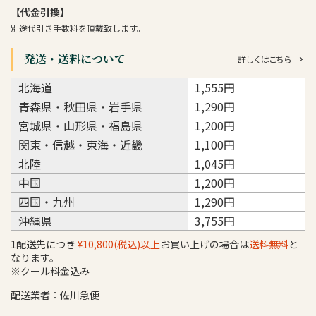
【代金引換】
別途代引き手数料を頂戴致します。
発送・送料について
詳しくはこちら
北海道
1,555円
青森県・秋田県・岩手県
1,290円
宮城県・山形県・福島県
1,200円
関東・信越・東海・近畿
1,100円
北陸
1,045円
中国
1,200円
四国・九州
1,290円
沖縄県
3,755円
1配送先につき
¥10,800(税込)以上
お買い上げの場合は
送料無料
と
なります。
※クール料金込み
配送業者：佐川急便