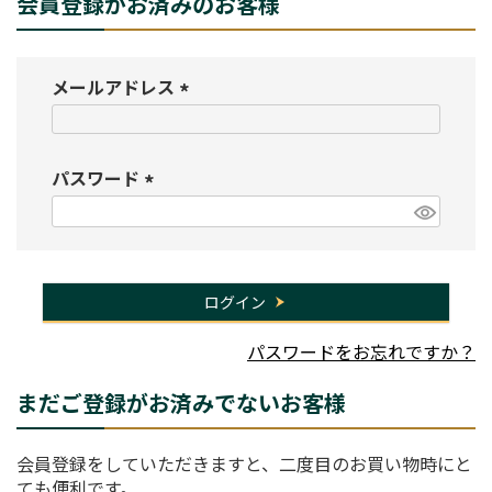
会員登録がお済みのお客様
メールアドレス
(
必
須
パスワード
)
(
必
須
)
ログイン
パスワードをお忘れですか？
まだご登録がお済みでないお客様
会員登録をしていただきますと、二度目のお買い物時にと
ても便利です。