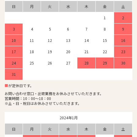
日
月
火
水
木
金
土
1
2
3
4
5
6
7
8
9
10
11
12
13
14
15
16
17
18
19
20
21
22
23
24
25
26
27
28
29
30
31
■
が定休日です。
お問い合わせ窓口・出荷業務をお休みさせていただきます。
営業時間：10：00～18：00
※土・日・祝日はお休みさせていただきます。
2024年1月
日
月
火
水
木
金
土