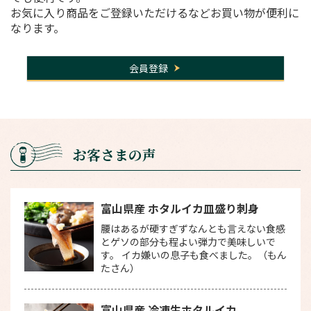
お気に入り商品をご登録いただけるなどお買い物が便利に
なります。
会員登録
お客さまの声
富山県産 ホタルイカ皿盛り刺身
腰はあるが硬すぎずなんとも言えない食感
とゲソの部分も程よい弾力で美味しいで
す。 イカ嫌いの息子も食べました。（もん
たさん）
富山県産 冷凍生ホタルイカ