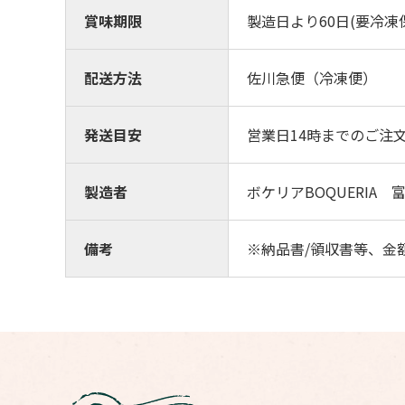
賞味期限
製造日より60日(要冷凍
配送方法
佐川急便（冷凍便）
発送目安
営業日14時までのご注
製造者
ボケリアBOQUERIA 
備考
※納品書/領収書等、金