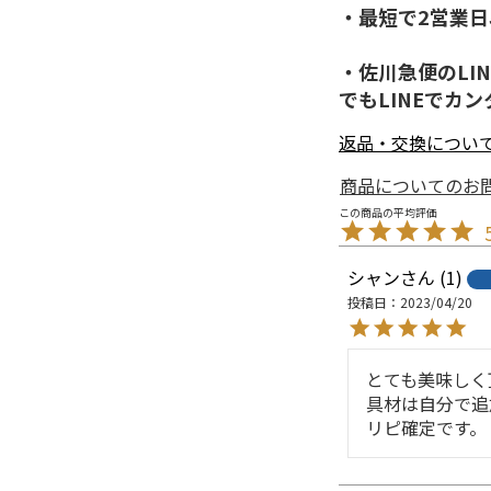
・最短で2営業
・佐川急便のLI
でもLINEでカ
返品・交換につい
商品についてのお
シャン
1
投稿日
2023/04/20
とても美味しく
具材は自分で追
リピ確定です。