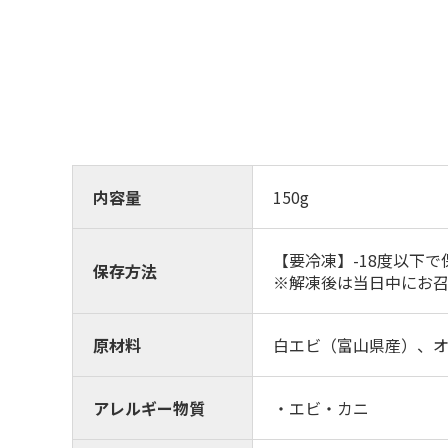
内容量
150g
【要冷凍】-18度以下
保存方法
※解凍後は当日中にお
原材料
白エビ（富山県産）、
アレルギー物質
・エビ・カニ