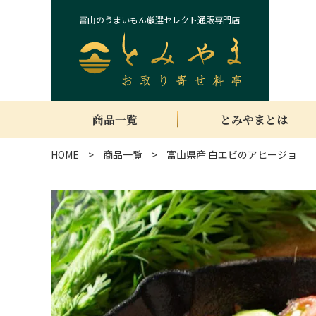
富山のうまいもん厳選セレクト通販専門店
商品一覧
とみやまとは
HOME
商品一覧
富山県産 白エビのアヒージョ