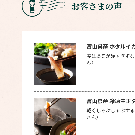
お客さまの声
富山県産 ホタルイ
腰はあるが硬すぎずな
ん）
富山県産 冷凍生ホ
軽くしゃぶしゃぶする
さん）