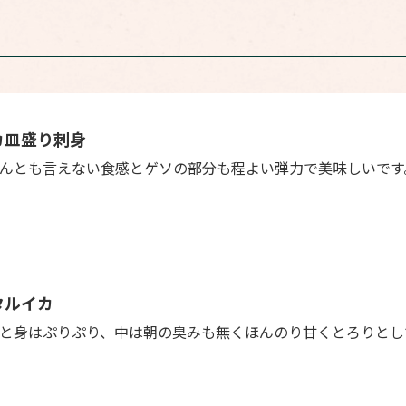
カ皿盛り刺身
んとも言えない食感とゲソの部分も程よい弾力で美味しいです
タルイカ
と身はぷりぷり、中は朝の臭みも無くほんのり甘くとろりとし