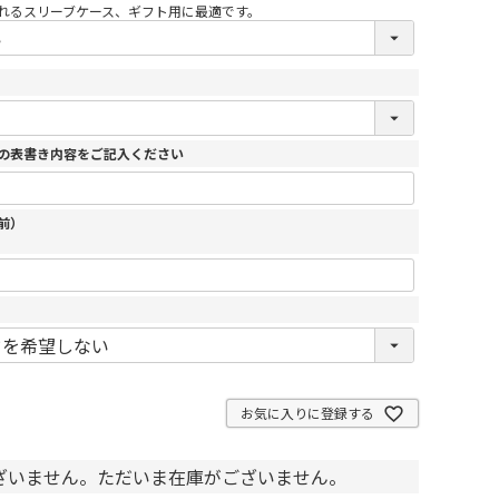
(
れるスリーブケース、ギフト用に最適です。
必
須
)
の表書き内容をご記入ください
前）
お気に入りに登録する
ざいません。ただいま在庫がございません。