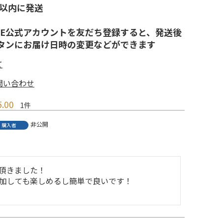
日以内に発送
NE公式アカウントを友だち登録すると、発送後
ンタンにお届け日時の変更などができます
て
問い合わせ
5.00
1
非公開
購入者
頂きました！

加しても楽しめるし簡単で良いです！
