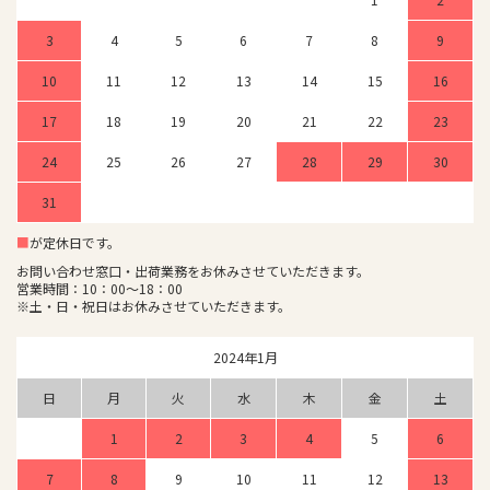
3
4
5
6
7
8
9
10
11
12
13
14
15
16
17
18
19
20
21
22
23
24
25
26
27
28
29
30
31
■
が定休日です。
お問い合わせ窓口・出荷業務をお休みさせていただきます。
営業時間：10：00～18：00
※土・日・祝日はお休みさせていただきます。
2024年1月
日
月
火
水
木
金
土
1
2
3
4
5
6
7
8
9
10
11
12
13