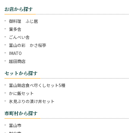
お店から探す
御料理 ふじ居
葉多舎
ごんべい舎
富山の彩 かさ桜亭
IMATO
越田商店
セットから探す
富山銘店食べ尽くしセット5種
かに飯セット
氷見ぶりの漬け丼セット
市町村から探す
富山市