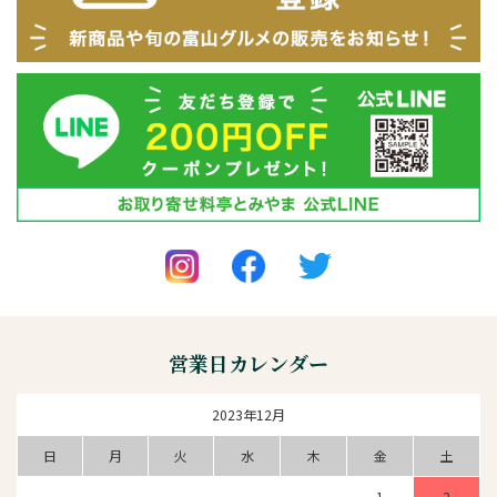
営業日カレンダー
2023年12月
日
月
火
水
木
金
土
1
2