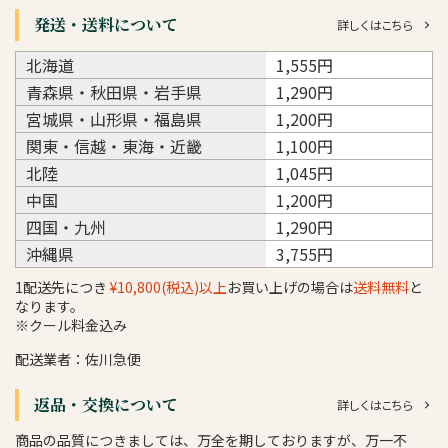
発送・送料について
詳しくはこちら
北海道
1,555円
青森県・秋田県・岩手県
1,290円
宮城県・山形県・福島県
1,200円
関東・信越・東海・近畿
1,100円
北陸
1,045円
中国
1,200円
四国・九州
1,290円
沖縄県
3,755円
1配送先につき
¥10,800(税込)以上
お買い上げの場合は
送料無料
と
なります。
※クール料金込み
配送業者：佐川急便
返品・交換について
詳しくはこちら
商品の品質につきましては、万全を期しておりますが、万一不