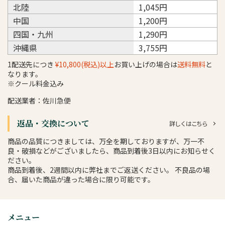
北陸
1,045円
中国
1,200円
四国・九州
1,290円
沖縄県
3,755円
1配送先につき
¥10,800(税込)以上
お買い上げの場合は
送料無料
と
なります。
※クール料金込み
配送業者：佐川急便
返品・交換について
詳しくはこちら
商品の品質につきましては、万全を期しておりますが、万一不
良・破損などがございましたら、商品到着後3日以内にお知らせく
ださい。
商品到着後、2週間以内に弊社までご返送ください。 不良品の場
合、届いた商品が違った場合に限り可能です。
メニュー