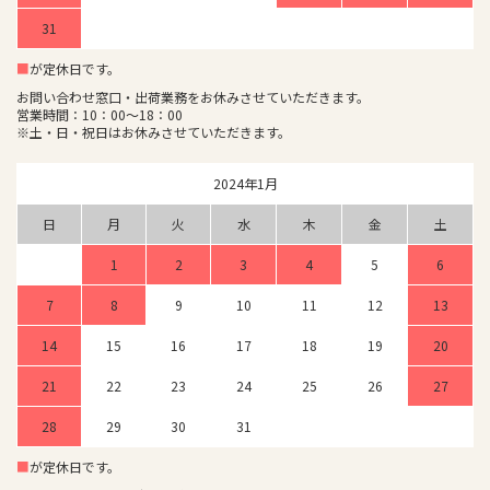
31
■
が定休日です。
お問い合わせ窓口・出荷業務をお休みさせていただきます。
営業時間：10：00～18：00
※土・日・祝日はお休みさせていただきます。
2024年1月
日
月
火
水
木
金
土
1
2
3
4
5
6
7
8
9
10
11
12
13
14
15
16
17
18
19
20
21
22
23
24
25
26
27
28
29
30
31
■
が定休日です。