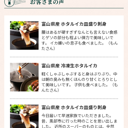
お客さまの声
富山県産 ホタルイカ皿盛り刺身
腰はあるが硬すぎずなんとも言えない食感
とゲソの部分も程よい弾力で美味しいで
す。 イカ嫌いの息子も食べました。（もん
たさん）
富山県産 冷凍生ホタルイカ
軽くしゃぶしゃぶすると身はぷりぷり、中
は朝の臭みも無くほんのり甘くとろりとし
て美味しいです。 子供も食べました。（も
んたさん）
富山県産 ホタルイカ皿盛り刺身
今日届いて早速家族でいただきました。
昔、黒部市に行った時のことを思い出しま
した。 近所のスーパーのものとは、全然