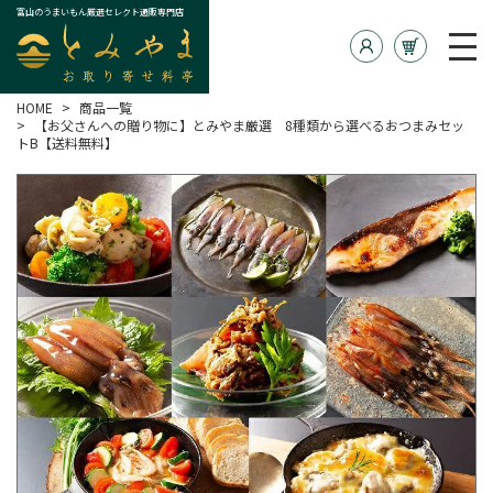
富山のうまいもん厳選セレクト通販専門店
HOME
商品一覧
【お父さんへの贈り物に】とみやま厳選 8種類から選べるおつまみセッ
トB【送料無料】