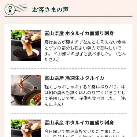
お客さまの声
富山県産 ホタルイカ皿盛り刺身
腰はあるが硬すぎずなんとも言えない食感
とゲソの部分も程よい弾力で美味しいで
す。 イカ嫌いの息子も食べました。（もん
たさん）
富山県産 冷凍生ホタルイカ
軽くしゃぶしゃぶすると身はぷりぷり、中
は朝の臭みも無くほんのり甘くとろりとし
て美味しいです。 子供も食べました。（も
んたさん）
富山県産 ホタルイカ皿盛り刺身
今日届いて早速家族でいただきました。
昔、黒部市に行った時のことを思い出しま