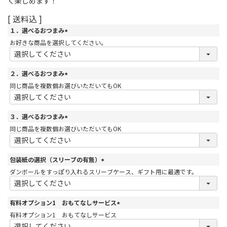
く楽しめます！
送料込
１．選べるおつまみ
(
お好きな商品を選択してください。
必
須
)
２．選べるおつまみ
(
同じ商品を複数個お選びいただいてもOK
必
須
)
３．選べるおつまみ
(
同じ商品を複数個お選びいただいてもOK
必
須
)
包装紙の選択（スリーブの有無）
(
ダンボールをすっぽり入れるスリーブケース、ギフト用に最適です。
必
須
)
有料オプション1 おもてなしサービス
(
有料オプション1 おもてなしサービス
必