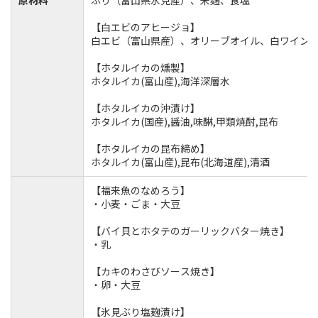
【白エビのアヒージョ】
白エビ（富山県産）、オリーブオイル、白ワイン
【ホタルイカの燻製】
ホタルイカ(富山産),海洋深層水
【ホタルイカの沖漬け】
ホタルイカ(国産),醤油,味醂,甲類焼酎,昆布
【ホタルイカの昆布締め】
ホタルイカ(富山産),昆布(北海道産),清酒
【福来魚のなめろう】
・小麦・ごま・大豆
【バイ貝とホタテのガーリックバター焼き】
・乳
【カキのわさびソース焼き】
・卵・大豆
【氷見ぶり塩麹漬け】