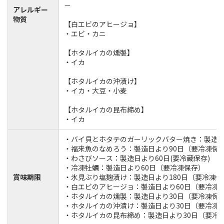
－
アレルギー
物質
【白エビのアヒージョ】
・エビ・カニ
【ホタルイカの燻製】
・イカ
【ホタルイカの沖漬け】
・イカ・大豆・小麦
【ホタルイカの昆布締め】
・イカ
・バイ貝とホタテのガーリックバター焼き：製造日
・福来魚のなめろう：製造日より90日（要冷凍保
・わさびソース：製造日より60日(要冷蔵保存)
・冷凍牡蠣：製造日より60日（要冷凍保存）
賞味期限
・氷見ぶり塩麹漬け：製造日より180日（要冷凍保
・白エビのアヒージョ：製造日より60日（要冷凍
・ホタルイカの燻製：製造日より30日（要冷凍保
・ホタルイカの沖漬け：製造日より30日（要冷凍
・ホタルイカの昆布締め：製造日より30日（要冷