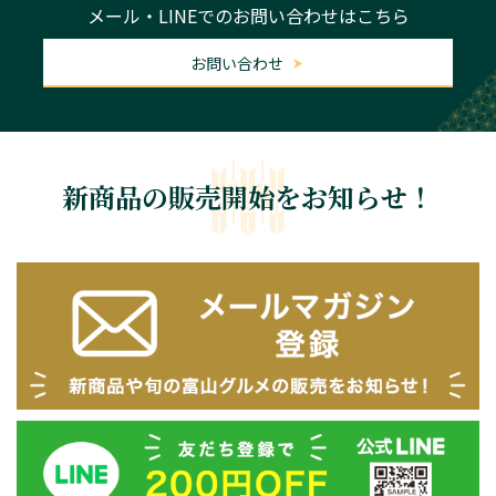
メール・LINEでのお問い合わせはこちら
お問い合わせ
新商品の販売開始をお知らせ！