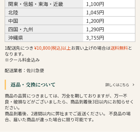
関東・信越・東海・近畿
1,100円
北陸
1,045円
中国
1,200円
四国・九州
1,290円
沖縄県
3,755円
1配送先につき
¥10,800(税込)以上
お買い上げの場合は
送料無料
と
なります。
※クール料金込み
配送業者：佐川急便
返品・交換について
詳しくはこちら
商品の品質につきましては、万全を期しておりますが、万一不
良・破損などがございましたら、商品到着後3日以内にお知らせく
ださい。
商品到着後、2週間以内に弊社までご返送ください。 不良品の場
合、届いた商品が違った場合に限り可能です。