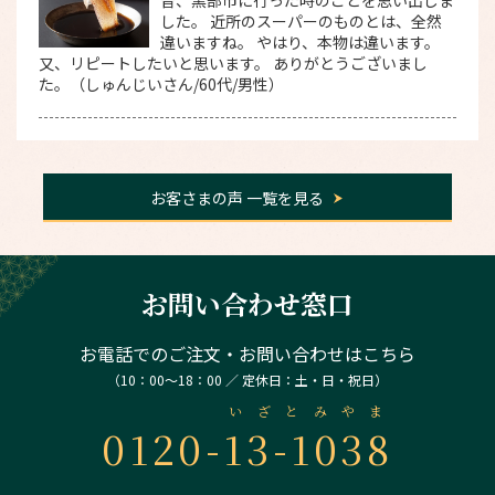
した。 近所のスーパーのものとは、全然
違いますね。 やはり、本物は違います。
又、リピートしたいと思います。 ありがとうございまし
た。（しゅんじいさん/60代/男性）
お客さまの声 一覧を見る
お問い合わせ窓口
お電話でのご注文・お問い合わせはこちら
（10：00～18：00 ／ 定休日：土・日・祝日）
いざとみやま
0120-
13-1038