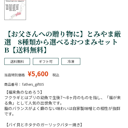
【お父さんへの贈り物に】とみやま厳
選 8種類から選べるおつまみセット
B【送料無料】
送料無料
ギフト可
冷凍
¥
5,600
当店特別価格
税込
商品番号
fathers_gift05
【福来魚のなめろう】
フクラギとはブリの幼魚で生後7～8ヶ月のものを指し、「福が来
る魚」として人気の出世魚です。
脂のバランスがよく癖のない味わいは自家製味噌との相性が抜群
です。
【バイ貝とホタテのガーリックバター焼き】