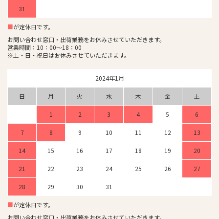
31
■
が定休日です。
お問い合わせ窓口・出荷業務をお休みさせていただきます。
営業時間：10：00～18：00
※土・日・祝日はお休みさせていただきます。
2024年1月
日
月
火
水
木
金
土
1
2
3
4
5
6
7
8
9
10
11
12
13
14
15
16
17
18
19
20
21
22
23
24
25
26
27
28
29
30
31
■
が定休日です。
お問い合わせ窓口・出荷業務をお休みさせていただきます。