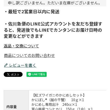
申し訳ございません。ただいま在庫がございません。
・最短で2営業日以内に発送
・佐川急便のLINE公式アカウントを友だち登録す
ると、発送後でもLINEでカンタンにお届け日時の
変更などができます
返品・交換について
商品についてのお問い合わせ
レビューを書く
【紅ズワイガニのかにめしセット】
かにぼし®（越の干蟹） 10ｇ×1
かにめし専用出汁 240cc×1
内容量
富山県産コシヒカリ 150ｇ（1合）×1