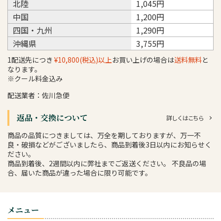
北陸
1,045円
中国
1,200円
四国・九州
1,290円
沖縄県
3,755円
1配送先につき
¥10,800(税込)以上
お買い上げの場合は
送料無料
と
なります。
※クール料金込み
配送業者：佐川急便
返品・交換について
詳しくはこちら
商品の品質につきましては、万全を期しておりますが、万一不
良・破損などがございましたら、商品到着後3日以内にお知らせく
ださい。
商品到着後、2週間以内に弊社までご返送ください。 不良品の場
合、届いた商品が違った場合に限り可能です。
メニュー