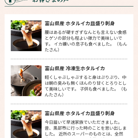
富山県産 ホタルイカ皿盛り刺身
腰はあるが硬すぎずなんとも言えない食感
とゲソの部分も程よい弾力で美味しいで
す。 イカ嫌いの息子も食べました。（もん
たさん）
富山県産 冷凍生ホタルイカ
軽くしゃぶしゃぶすると身はぷりぷり、中
は朝の臭みも無くほんのり甘くとろりとし
て美味しいです。 子供も食べました。（も
んたさん）
富山県産 ホタルイカ皿盛り刺身
今日届いて早速家族でいただきました。
昔、黒部市に行った時のことを思い出しま
した。 近所のスーパーのものとは、全然