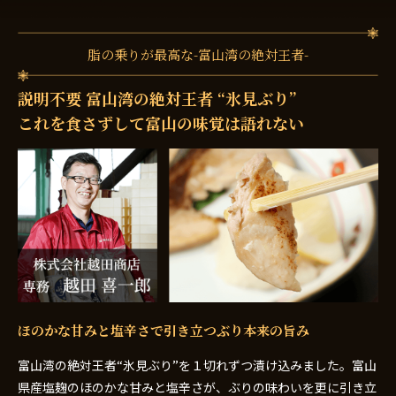
脂の乗りが最高な-富山湾の絶対王者-
説明不要 富山湾の絶対王者 “氷見ぶり”
これを食さずして富山の味覚は語れない
ほのかな甘みと塩辛さで引き立つぶり本来の旨み
富山湾の絶対王者“氷見ぶり”を１切れずつ漬け込みました。富山
県産塩麹のほのかな甘みと塩辛さが、ぶりの味わいを更に引き立