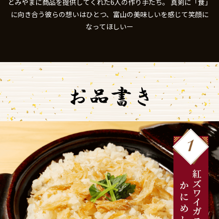
とみやまに商品を提供してくれた6人の作り手たち。
真剣に「食」
に向き合う彼らの想いはひとつ、富山の美味しいを感じて笑顔に
なってほしいー