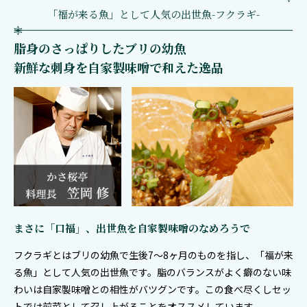
「福が来る魚」として人気の出世魚-フクラギ-
脂身のさっぱりしたブリの幼魚
新鮮な刺身を自家製味噌で和えた逸品
まさに「口福」、出世魚を自家製味噌のなめろうで
フクラギとはブリの幼魚で生後7～8ヶ月のものを指し、「福が来
る魚」として人気の出世魚です。脂のバランスがよく癖のない味
わいは自家製味噌との相性がバツグンです。この食べ尽くしセッ
トでは前菜として召し上がることをオススメしています。