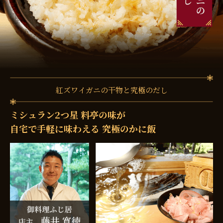
紅ズワイガニの干物と究極のだし
ミシュラン2つ星 料亭の味が
自宅で手軽に味わえる 究極のかに飯