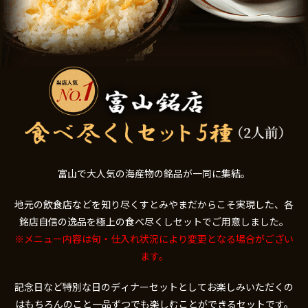
富山で大人気の海産物の銘品が一同に集結。
地元の飲食店などを知り尽くすとみやまだからこそ実現した、
各
銘店自信の逸品を極上の食べ尽くしセットでご用意しました。
※メニュー内容は旬・仕入れ状況により変更となる場合がござい
ます。
記念日など特別な日のディナーセットとしてお楽しみいただくの
は
もちろんのこと一品ずつでも楽しむことができるセットです。