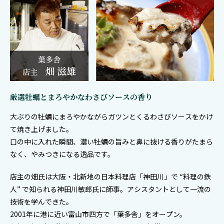
厳選牡蠣とまろやかなわさびソースの香り
大ぶりの牡蠣にまろやかながらガツンとくるわさびソースをかけ
て焼き上げました。
口の中に入れた瞬間、濃い牡蠣の旨みと鼻に抜ける香りがたまら
なく、やみつきになる逸品です。
店主の畑氏は大阪・北新地の日本料理店「神田川」で “料理の鉄
人” で知られる神田川敏郎氏に師事。アシスタントとして一流の
技術を学んできた。
2001年に港に近い富山市四方で「葉多舎」をオープン。