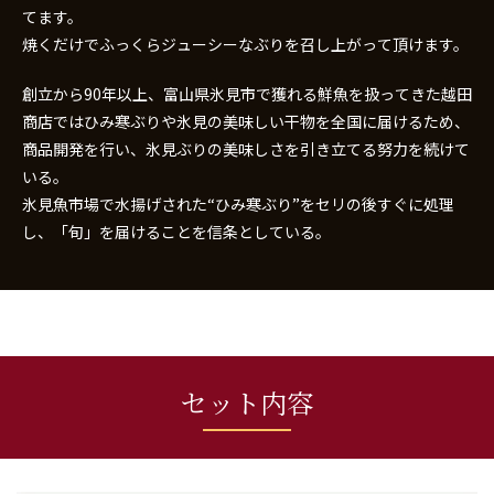
てます。
焼くだけでふっくらジューシーなぶりを召し上がって頂けます。
創立から90年以上、富山県氷見市で獲れる鮮魚を扱ってきた越田
商店ではひみ寒ぶりや氷見の美味しい干物を全国に届けるため、
商品開発を行い、氷見ぶりの美味しさを引き立てる努力を続けて
いる。
氷見魚市場で水揚げされた“ひみ寒ぶり”をセリの後すぐに処理
し、「旬」を届けることを信条としている。
セット内容