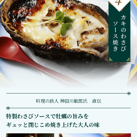
料理の鉄人 神田川敏郎氏 直伝
特製わさびソースで牡蠣の旨みを
ギュッと閉じこめ焼き上げた大人の味