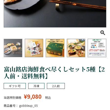
富山銘店海鮮食べ尽くしセット5種【2
人前・送料無料】
ギフト可
冷凍
2人前
¥
9,080
当店特別価格
税込
商品番号
gobbleup_05