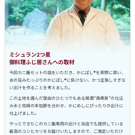
ミシュラン2つ星
御料理ふじ居さんへの取材
今回カニ飯セットの話をいただき、かにぼし®を実際に買い、
あの旨みたっぷりのかにぼし®に負けない、かつ主張しすぎな
い出汁を作ることを考えました。
この土地を選んだ理由のひとつでもある銘酒”満寿泉”の仕込
み水と枕崎の本枯節を合わせ、かにめしにぴったりの出汁に
仕上げました。
やっとできたこのカニ飯専用の出汁と当店でも提供している
最高のコシヒカリをお届けいたしますので、ご満足いただけ