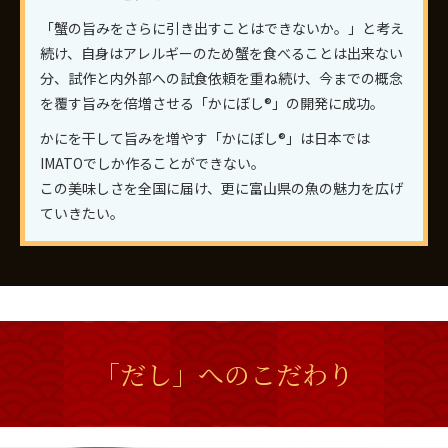
「蟹の旨みをさらに引き出すことはできないか。」と考え
続け、自身はアレルギーのため蟹を食べることは出来ない
分、試作と内外部への試食依頼を重ね続け、今までの概念
を覆す旨みを倍増させる「かにぼし®」の開発に成功。
かにを干して旨みを増やす「かにぼし®」は日本では
IMATOでしか作ることができない。
この美味しさを全国に届け、更に富山県の魚の魅力を広げ
ていきたい。
「だし」へのこだわり