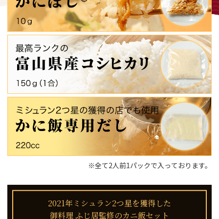
※全て2人前1パックで入っております。
2021年ミシュラン2つ星を獲得した
御料理 ふじ居監修のカニ飯セット