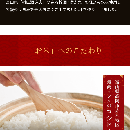
富山県「桝田酒造店」の造る銘酒 ”満寿泉” の仕込み水を使用し
て蟹のうまみを最大限に引き出す専用出汁を作り上げました。
「お米」へのこだわり