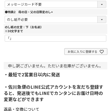
(
必
須
●特典2 母の日・父の日限定のし
)
(
必
須
のし紙の文言：下（お名前）
)
※30文字まで
お気に入りに登録する
申し訳ございません。ただいま在庫がございません。
・最短で2営業日以内に発送
・佐川急便のLINE公式アカウントを友だち登録す
ると、発送後でもLINEでカンタンにお届け日時の
変更などができます
返品・交換について