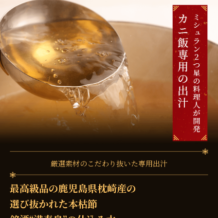
厳選素材のこだわり抜いた専用出汁
最高級品の鹿児島県枕崎産の
選び抜かれた本枯節