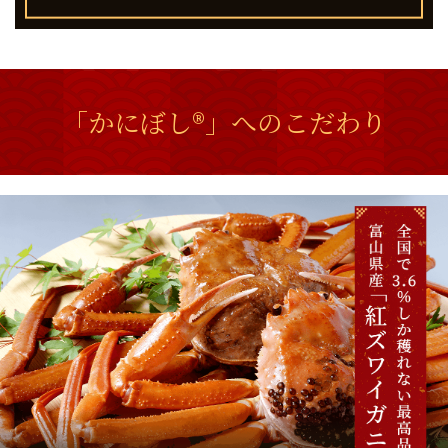
「かにぼし®」へのこだわり