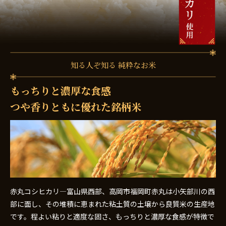
知る人ぞ知る 純粋なお米
もっちりと濃厚な食感
つや香りともに優れた銘柄米
赤丸コシヒカリ―富山県西部、高岡市福岡町赤丸は小矢部川の西
部に面し、その堆積に恵まれた粘土質の土壌から良質米の生産地
です。程よい粘りと適度な固さ、もっちりと濃厚な食感が特徴で