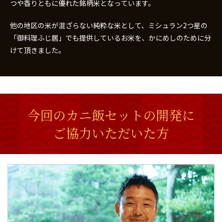
つや香りともに優れた銘柄米となっています。
他の地区の米が混ざらない純粋な米として、ミシュラン2つ星の
「御料理ふじ居」でも提供しているお米を、かにめしのために分
けて頂きました。
今回のカニ飯セットの開発に
ご協力いただいた方