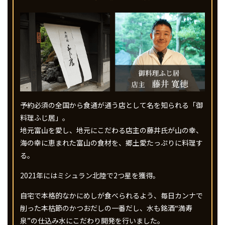
予約必須の全国から食通が通う店として名を知られる「御
料理ふじ居」。
地元富山を愛し、地元にこだわる店主の藤井氏が山の幸、
海の幸に恵まれた富山の食材を、郷土愛たっぷりに料理す
る。
2021年にはミシュラン北陸で2つ星を獲得。
自宅で本格的なかにめしが食べられるよう、毎日カンナで
削った本枯節のかつおだしの一番だし、水も銘酒“満寿
泉”の仕込み水にこだわり開発を行いました。