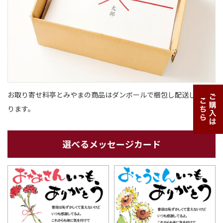
お取り寄せ料亭とみやまの商品はダンボール
で梱包し配送してお
ります。
選べるメッセージカード