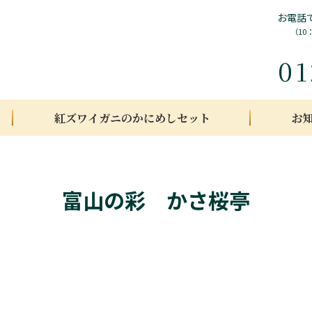
お電話
（10
01
紅ズワイガニのかにめしセット
お
富山の彩 かさ桜亭