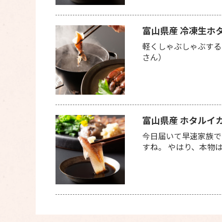
富山県産 冷凍生ホ
軽くしゃぶしゃぶする
さん）
富山県産 ホタルイ
今日届いて早速家族で
すね。 やはり、本物