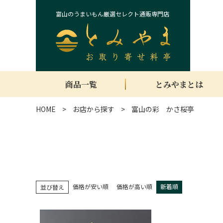
富山のうまいもん厳選セレクト通販専門店
商品一覧
とみやまとは
HOME
お店から探す
富山の彩 かさ桜亭
価格が安い順
価格が高い順
新着順
並び替え