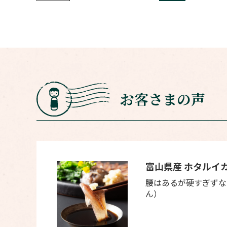
お客さまの声
富山県産 ホタルイ
腰はあるが硬すぎずな
ん）