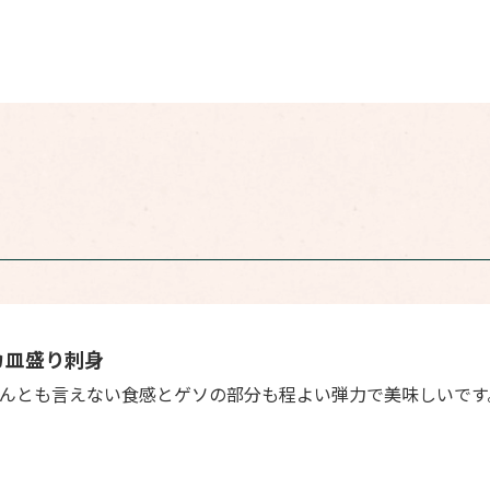
カ皿盛り刺身
んとも言えない食感とゲソの部分も程よい弾力で美味しいです