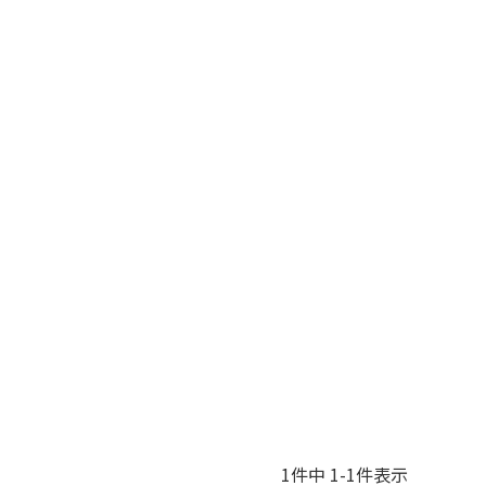
1
件中
1
-
1
件表示