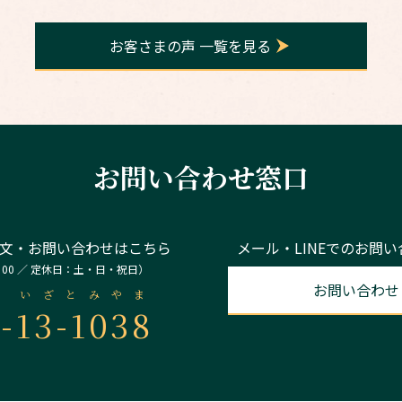
お客さまの声 一覧を見る
お問い合わせ窓口
文・お問い合わせはこちら
メール・LINEでのお問
：00 ／ 定休日：土・日・祝日）
お問い合わせ
いざとみやま
-
13-1038