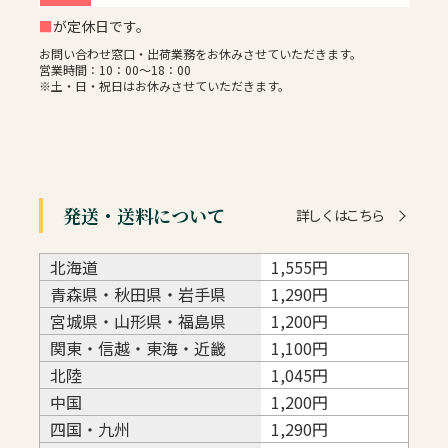
■
が定休日です。
お問い合わせ窓口・出荷業務をお休みさせていただきます。
営業時間：10：00～18：00
※土・日・祝日はお休みさせていただきます。
発送・送料について
詳しくはこちら
北海道
1,555円
青森県・秋田県・岩手県
1,290円
宮城県・山形県・福島県
1,200円
関東・信越・東海・近畿
1,100円
北陸
1,045円
中国
1,200円
四国・九州
1,290円