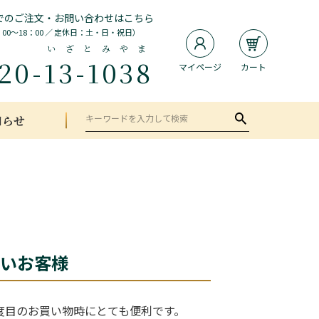
でのご注文・お問い合わせはこちら
：00～18：00 ／ 定休日：土・日・祝日）
いざとみやま
20-
13-1038
マイページ
カート
知らせ
いお客様
度目のお買い物時にとても便利です。