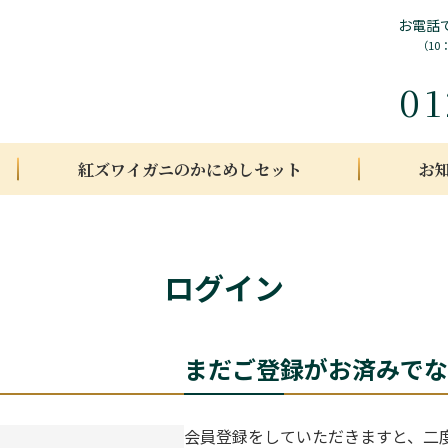
お電話
（10
01
紅ズワイガニのかにめしセット
お
ログイン
まだご登録がお済みでな
会員登録をしていただきますと、二