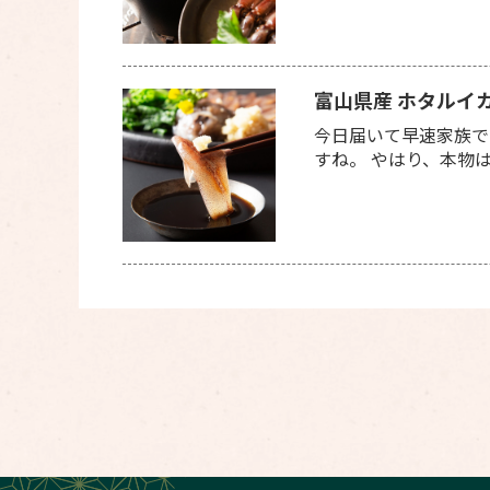
富山県産 ホタルイ
今日届いて早速家族で
すね。 やはり、本物