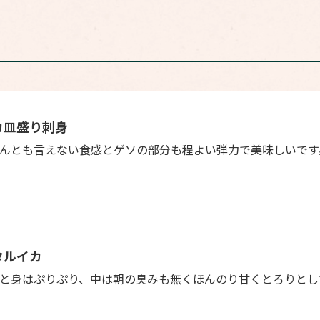
カ皿盛り刺身
んとも言えない食感とゲソの部分も程よい弾力で美味しいです
タルイカ
と身はぷりぷり、中は朝の臭みも無くほんのり甘くとろりとし