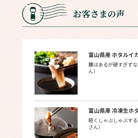
お客さまの声
富山県産 ホタルイ
腰はあるが硬すぎずな
ん）
富山県産 冷凍生ホ
軽くしゃぶしゃぶする
さん）