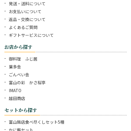
発送・送料について
お支払いについて
返品・交換について
よくあるご質問
ギフトサービスについて
お店から探す
御料理 ふじ居
葉多舎
ごんべい舎
富山の彩 かさ桜亭
IMATO
越田商店
セットから探す
富山銘店食べ尽くしセット5種
かに飯セット