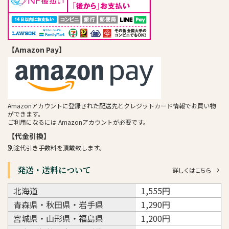
【Amazon Pay】
Amazonアカウントに登録された配送先とクレジットカード情報でお買い物
ができます。
ご利用になるには Amazonアカウントが必要です。
【代金引換】
別途代引き手数料を頂戴致します。
発送・送料について
詳しくはこちら
北海道
1,555円
青森県・秋田県・岩手県
1,290円
宮城県・山形県・福島県
1,200円