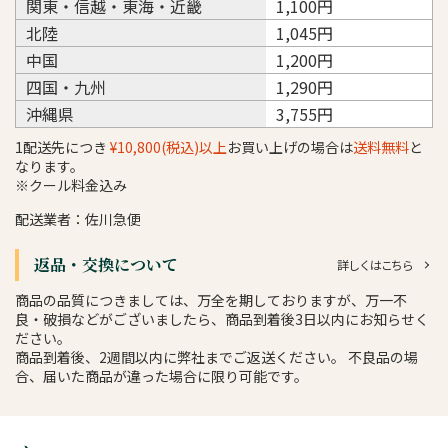
関東・信越・東海・近畿
1,100円
北陸
1,045円
中国
1,200円
四国・九州
1,290円
沖縄県
3,755円
1配送先につき
¥10,800(税込)以上
お買い上げの場合は
送料無料
と
なります。
※クール料金込み
配送業者：佐川急便
返品・交換について
詳しくはこちら
商品の品質につきましては、万全を期しておりますが、万一不
良・破損などがございましたら、商品到着後3日以内にお知らせく
ださい。
商品到着後、2週間以内に弊社までご返送ください。 不良品の場
合、届いた商品が違った場合に限り可能です。