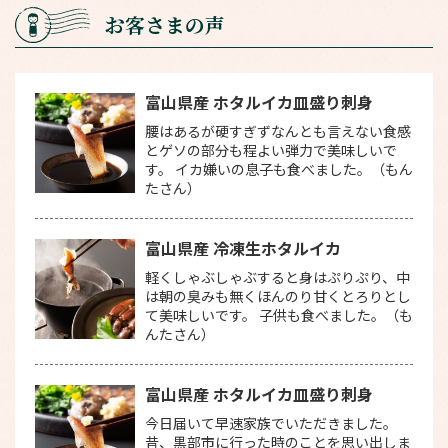
お客さまの声
富山県産 ホタルイカ皿盛り刺身
腰はあるが硬すぎずなんとも言えない食感
とゲソの部分も程よい弾力で美味しいで
す。 イカ嫌いの息子も食べました。（もん
たさん）
富山県産 冷凍生ホタルイカ
軽くしゃぶしゃぶすると身はぷりぷり、中
は朝の臭みも無くほんのり甘くとろりとし
て美味しいです。 子供も食べました。（も
んたさん）
富山県産 ホタルイカ皿盛り刺身
今日届いて早速家族でいただきました。
昔、黒部市に行った時のことを思い出しま