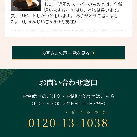
した。 近所のスーパーのものとは、全然
違いますね。 やはり、本物は違います。
又、リピートしたいと思います。 ありがとうございまし
た。（しゅんじいさん/60代/男性）
お客さまの声 一覧を見る
お問い合わせ窓口
お電話でのご注文・お問い合わせはこちら
（10：00～18：00 ／ 定休日：土・日・祝日）
いざとみやま
0120-
13-1038