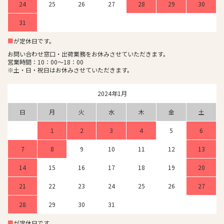
24
25
26
27
28
29
30
31
■
が定休日です。
お問い合わせ窓口・出荷業務をお休みさせていただきます。
営業時間：10：00～18：00
※土・日・祝日はお休みさせていただきます。
2024年1月
日
月
火
水
木
金
土
1
2
3
4
5
6
7
8
9
10
11
12
13
14
15
16
17
18
19
20
21
22
23
24
25
26
27
28
29
30
31
■
が定休日です。