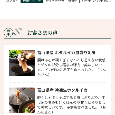
お客さまの声
富山県産 ホタルイカ皿盛り刺身
腰はあるが硬すぎずなんとも言えない食感
とゲソの部分も程よい弾力で美味しいで
す。 イカ嫌いの息子も食べました。（もん
たさん）
富山県産 冷凍生ホタルイカ
軽くしゃぶしゃぶすると身はぷりぷり、中
は朝の臭みも無くほんのり甘くとろりとし
て美味しいです。 子供も食べました。（も
んたさん）