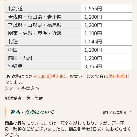
北海道
1,555円
青森県・秋田県・岩手県
1,290円
宮城県・山形県・福島県
1,200円
関東・信越・東海・近畿
1,100円
北陸
1,045円
中国
1,200円
四国・九州
1,290円
沖縄県
3,755円
1配送先につき
¥10,800(税込)以上
お買い上げの場合は
送料無料
と
なります。
※クール料金込み
配送業者：佐川急便
返品・交換について
詳しくはこちら
商品の品質につきましては、万全を期しておりますが、万一不
良・破損などがございましたら、商品到着後3日以内にお知らせく
ださい。