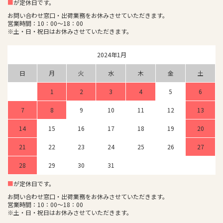
■
が定休日です。
お問い合わせ窓口・出荷業務をお休みさせていただきます。
営業時間：10：00～18：00
※土・日・祝日はお休みさせていただきます。
2024年1月
日
月
火
水
木
金
土
1
2
3
4
5
6
7
8
9
10
11
12
13
14
15
16
17
18
19
20
21
22
23
24
25
26
27
28
29
30
31
■
が定休日です。
お問い合わせ窓口・出荷業務をお休みさせていただきます。
営業時間：10：00～18：00
※土・日・祝日はお休みさせていただきます。