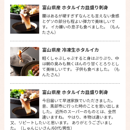
富山県産 ホタルイカ皿盛り刺身
腰はあるが硬すぎずなんとも言えない食感
とゲソの部分も程よい弾力で美味しいで
す。 イカ嫌いの息子も食べました。（もん
たさん）
富山県産 冷凍生ホタルイカ
軽くしゃぶしゃぶすると身はぷりぷり、中
は朝の臭みも無くほんのり甘くとろりとし
て美味しいです。 子供も食べました。（も
んたさん）
富山県産 ホタルイカ皿盛り刺身
今日届いて早速家族でいただきました。
昔、黒部市に行った時のことを思い出しま
した。 近所のスーパーのものとは、全然
違いますね。 やはり、本物は違います。
又、リピートしたいと思います。 ありがとうございまし
た。（しゅんじいさん/60代/男性）