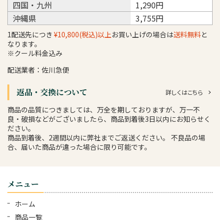
四国・九州
1,290円
沖縄県
3,755円
1配送先につき
¥10,800(税込)以上
お買い上げの場合は
送料無料
と
なります。
※クール料金込み
配送業者：佐川急便
返品・交換について
詳しくはこちら
商品の品質につきましては、万全を期しておりますが、万一不
良・破損などがございましたら、商品到着後3日以内にお知らせく
ださい。
商品到着後、2週間以内に弊社までご返送ください。 不良品の場
合、届いた商品が違った場合に限り可能です。
メニュー
ホーム
商品一覧